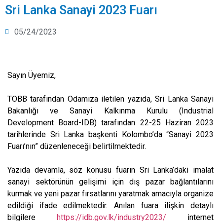
Sri Lanka Sanayi 2023 Fuarı
05/24/2023
Sayın Üyemiz,
TOBB tarafından Odamıza iletilen yazıda, Sri Lanka Sanayi
Bakanlığı ve Sanayi Kalkınma Kurulu (Industrial
Development Board-IDB) tarafından 22-25 Haziran 2023
tarihlerinde Sri Lanka başkenti Kolombo’da “Sanayi 2023
Fuarı’nın” düzenleneceği belirtilmektedir.
Yazıda devamla, söz konusu fuarın Sri Lanka’daki imalat
sanayi sektörünün gelişimi için dış pazar bağlantılarını
kurmak ve yeni pazar fırsatlarını yaratmak amacıyla organize
edildiği ifade edilmektedir. Anılan fuara ilişkin detaylı
bilgilere
https://idb.gov.lk/industry2023/
internet